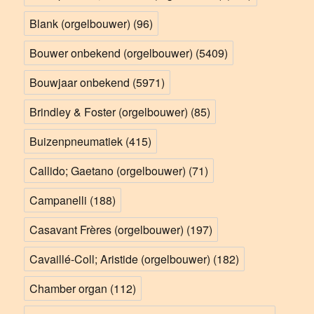
Blank (orgelbouwer)
(96)
Bouwer onbekend (orgelbouwer)
(5409)
Bouwjaar onbekend
(5971)
Brindley & Foster (orgelbouwer)
(85)
Buizenpneumatiek
(415)
Callido; Gaetano (orgelbouwer)
(71)
Campanelli
(188)
Casavant Frères (orgelbouwer)
(197)
Cavaillé-Coll; Aristide (orgelbouwer)
(182)
Chamber organ
(112)