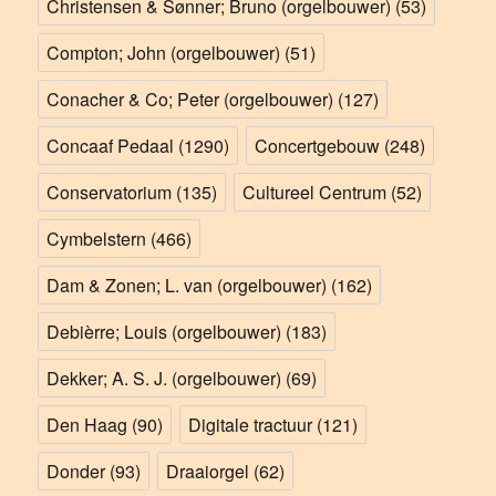
Christensen & Sønner; Bruno (orgelbouwer)
(53)
Compton; John (orgelbouwer)
(51)
Conacher & Co; Peter (orgelbouwer)
(127)
Concaaf Pedaal
(1290)
Concertgebouw
(248)
Conservatorium
(135)
Cultureel Centrum
(52)
Cymbelstern
(466)
Dam & Zonen; L. van (orgelbouwer)
(162)
Debièrre; Louis (orgelbouwer)
(183)
Dekker; A. S. J. (orgelbouwer)
(69)
Den Haag
(90)
Digitale tractuur
(121)
Donder
(93)
Draaiorgel
(62)