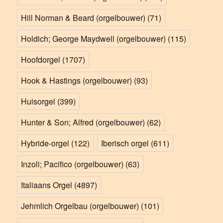
Hill Norman & Beard (orgelbouwer)
(71)
Holdich; George Maydwell (orgelbouwer)
(115)
Hoofdorgel
(1707)
Hook & Hastings (orgelbouwer)
(93)
Huisorgel
(399)
Hunter & Son; Alfred (orgelbouwer)
(62)
Hybride-orgel
(122)
Iberisch orgel
(611)
Inzoli; Pacifico (orgelbouwer)
(63)
Italiaans Orgel
(4897)
Jehmlich Orgelbau (orgelbouwer)
(101)