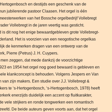
-Hertogenbosch en destijds een geschenk van de
un jubilerende pastoor Claasen. Het orgel is één
 meesterwerken van het Bossche orgelbedrijf Vollebregt
ader Vollebregt in de jaren veertig was gesticht.
 is dit nog het enige bewaardgebleven grote Vollebregt-
derland. Het is voorzien van een neogotische orgelkas
delijk de kenmerken dragen van een ontwerp van de
erk, Pierre (Petrus) J. H. Cuypers.
an men zeggen, dat mede dankzij de voorzichtige
1923 en 1954 het orgel nog goed bewaard is gebleven en
inele klankconcept is behouden. Volgens Jespers en Van
 van zijn makers. Een studie over J.J. Vollebregt &
kers te ‘s-Hertogenbosch, ‘s-Hertogenbosch, 1978) heeft
rkerk enerzijds duidelijk een accent op fluitkarakter,
 de vele strijkers en ronde tongwerken een romantisch
reefd. De beide auteurs geven voorts aan, dat het orgel