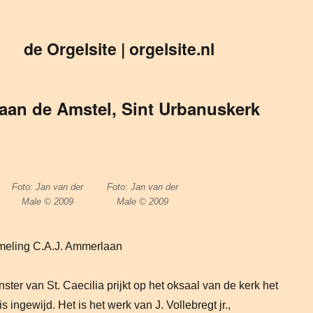
de Orgelsite | orgelsite.nl
aan de Amstel, Sint Urbanuskerk
Foto: Jan van der
Foto: Jan van der
Male © 2009
Male © 2009
ameling C.A.J. Ammerlaan
ster van St. Caecilia prijkt op het oksaal van de kerk het
is ingewijd. Het is het werk van J. Vollebregt jr.,