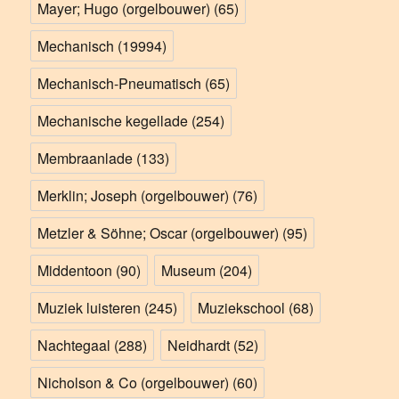
Mayer; Hugo (orgelbouwer)
(65)
Mechanisch
(19994)
Mechanisch-Pneumatisch
(65)
Mechanische kegellade
(254)
Membraanlade
(133)
Merklin; Joseph (orgelbouwer)
(76)
Metzler & Söhne; Oscar (orgelbouwer)
(95)
Middentoon
(90)
Museum
(204)
Muziek luisteren
(245)
Muziekschool
(68)
Nachtegaal
(288)
Neidhardt
(52)
Nicholson & Co (orgelbouwer)
(60)