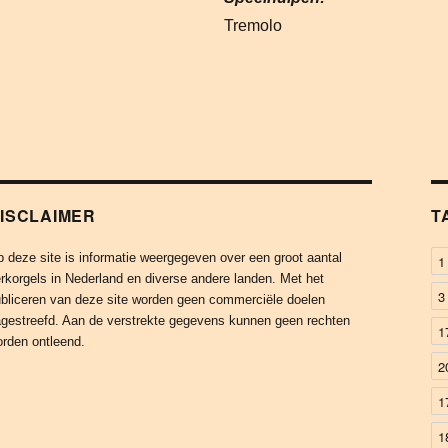
Tremolo
ISCLAIMER
T
 deze site is informatie weergegeven over een groot aantal
1
rkorgels in Nederland en diverse andere landen. Met het
3
bliceren van deze site worden geen commerciële doelen
gestreefd. Aan de verstrekte gegevens kunnen geen rechten
1
rden ontleend.
2
1
1