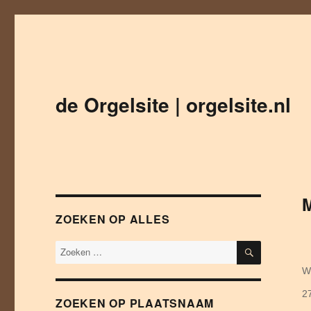
de Orgelsite | orgelsite.nl
M
ZOEKEN OP ALLES
ZOEKEN
A
Wi
Ge
2
ZOEKEN OP PLAATSNAAM
o