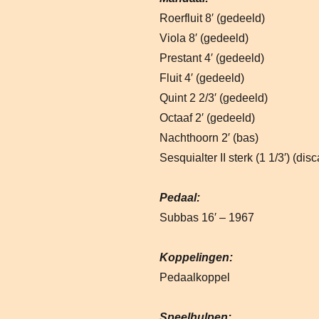
Roerfluit 8′ (gedeeld)
Viola 8′ (gedeeld)
Prestant 4′ (gedeeld)
Fluit 4′ (gedeeld)
Quint 2 2/3′ (gedeeld)
Octaaf 2′ (gedeeld)
Nachthoorn 2′ (bas)
Sesquialter II sterk (1 1/3′) (disc
Pedaal:
Subbas 16′ – 1967
Koppelingen:
Pedaalkoppel
Speelhulpen: