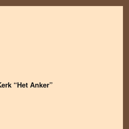
erk “Het Anker”