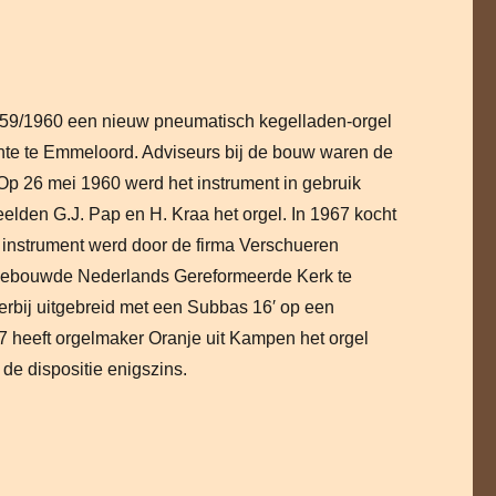
59/1960 een nieuw pneumatisch kegelladen-orgel
e te Emmeloord. Adviseurs bij de bouw waren de
 Op 26 mei 1960 werd het instrument in gebruik
elden G.J. Pap en H. Kraa het orgel. In 1967 kocht
instrument werd door de firma Verschueren
 gebouwde Nederlands Gereformeerde Kerk te
erbij uitgebreid met een Subbas 16′ op een
97 heeft orgelmaker Oranje uit Kampen het orgel
 de dispositie enigszins.