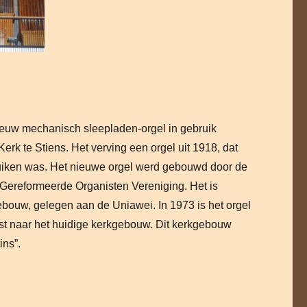
2
euw mechanisch sleepladen-orgel in gebruik
rk te Stiens. Het verving een orgel uit 1918, dat
bruiken was. Het nieuwe orgel werd gebouwd door de
 Gereformeerde Organisten Vereniging. Het is
bouw, gelegen aan de Uniawei. In 1973 is het orgel
st naar het huidige kerkgebouw. Dit kerkgebouw
ins”.